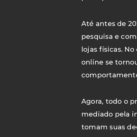
Até antes de 20
pesquisa e com
lojas físicas. 
/ Agênc
online se torn
comportamento
Agora, todo o p
mediado pela i
tomam suas deci