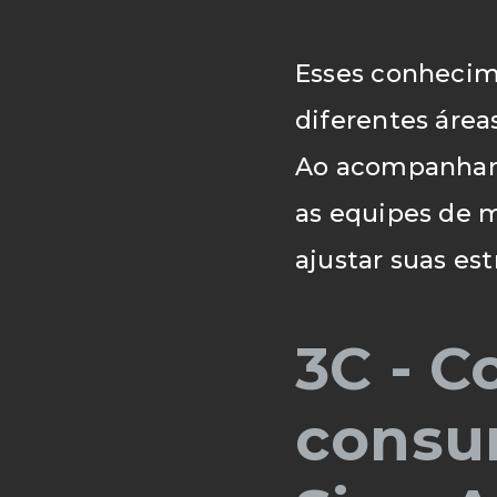
Esses conhecim
diferentes área
Ao acompanhar
as equipes de 
ajustar suas est
3C - 
consu