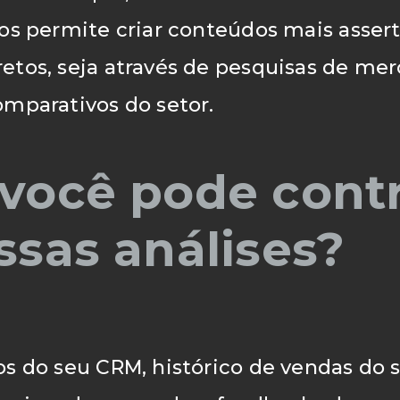
os permite criar conteúdos mais asser
tos, seja através de pesquisas de merc
mparativos do setor.
você pode contr
sas análises?
s do seu CRM, histórico de vendas do s