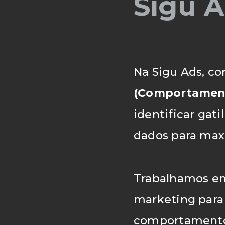
Sigu 
Na Sigu Ads, c
(Comportament
identificar gat
dados para max
Trabalhamos em
marketing para 
comportamento 