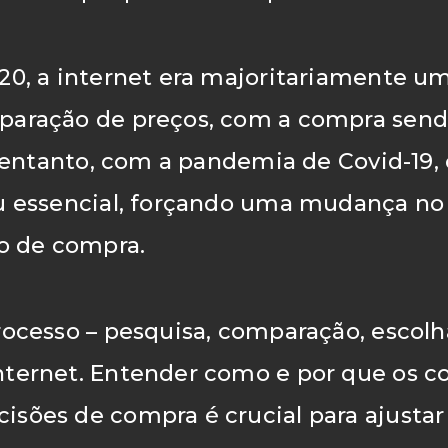
20, a internet era majoritariamente u
paração de preços, com a compra sendo
No entanto, com a pandemia de Covid-19
ias
ou essencial, forçando uma mudança no
 de compra.
rocesso – pesquisa, comparação, escolh
nternet. Entender como e por que os 
sões de compra é crucial para ajustar