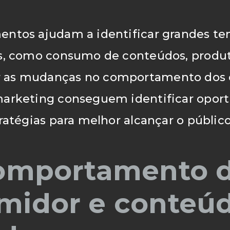
entos ajudam a identificar grandes t
s, como consumo de conteúdos, produto
 as mudanças no comportamento dos 
marketing conseguem identificar opor
ratégias para melhor alcançar o público
Comportamento 
midor e conteú