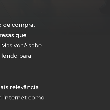
 de compra,
resas que
 Mas você sabe
 lendo para
ais relevância
da internet como