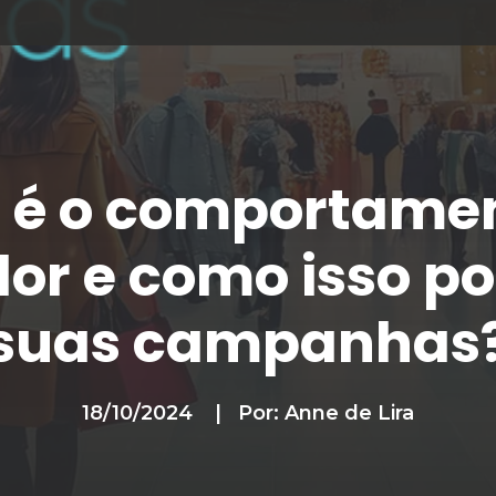
 é o comportame
or e como isso po
suas campanhas
mSomos
18/10/2024
Por:
Anne de Lira