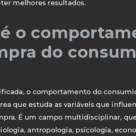
bter melhores resultados.
 é o comportam
mpra do consum
to
ificada, o comportamento do consumi
rea que estuda as variáveis que influe
mpra. É um campo multidisciplinar, qu
iologia, antropologia, psicologia, econo