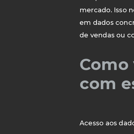
mercado. Isso n
em dados concre
de vendas ou co
Como 
com es
Acesso aos dado