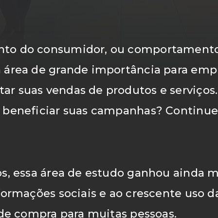
to do consumidor, ou comportamento
 área de grande importância para emp
Fazemos
r suas vendas de produtos e serviços.
 beneficiar suas campanhas? Continue
s, essa área de estudo ganhou ainda m
es
formações sociais e ao crescente uso 
 de compra para muitas pessoas.