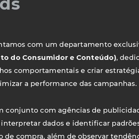
Ads
ontamos com um departamento exclus
o do Consumidor e Conteúdo)
, dedi
ilhos comportamentais e criar estratég
imizar a performance das campanhas.
 conjunto com agências de publicidad
interpretar dados e identificar padrõe
de compra, além de observar tendênc