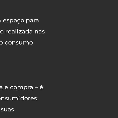
m espaço para
 realizada nas
, o consumo
a e compra – é
consumidores
 suas